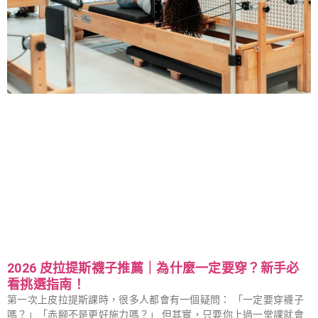
2026 皮拉提斯襪子推薦｜為什麼一定要穿？新手必
看挑選指南！
第一次上皮拉提斯課時，很多人都會有一個疑問： 「一定要穿襪子
嗎？」「赤腳不是更好施力嗎？」 但其實，只要你上過一堂課就會