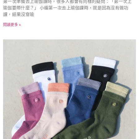
第一次準備去上瑜伽課時，很多人都會有同樣的疑問：「第一次上
瑜伽要帶什麼？」 小編第一次去上瑜伽課時，就是因為沒有做功
課，結果沒穿瑜
閱讀更多 »