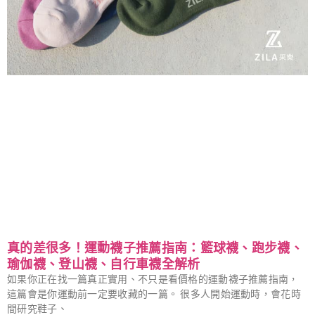
真的差很多！運動襪子推薦指南：籃球襪、跑步襪、
瑜伽襪、登山襪、自行車襪全解析
如果你正在找一篇真正實用、不只是看價格的運動襪子推薦指南，
這篇會是你運動前一定要收藏的一篇。 很多人開始運動時，會花時
間研究鞋子、