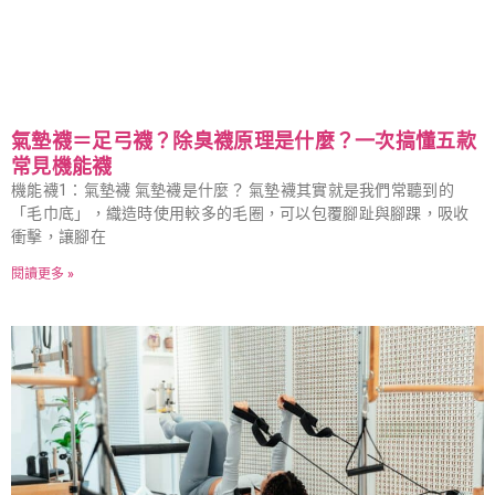
氣墊襪＝足弓襪？除臭襪原理是什麼？一次搞懂五款
常見機能襪
機能襪1：氣墊襪 氣墊襪是什麼？ 氣墊襪其實就是我們常聽到的
「毛巾底」，織造時使用較多的毛圈，可以包覆腳趾與腳踝，吸收
衝擊，讓腳在
閱讀更多 »