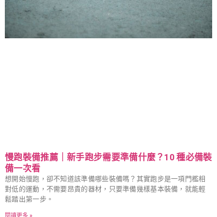
慢跑裝備推薦｜新手跑步需要準備什麼？10 種必備裝
備一次看
想開始慢跑，卻不知道該準備哪些裝備嗎？其實跑步是一項門檻相
對低的運動，不需要昂貴的器材，只要準備幾樣基本裝備，就能輕
鬆踏出第一步。
閱讀更多 »