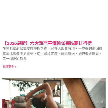
【2026最新】六大熱門平價瑜伽襪推薦排行榜
在開始練瑜伽或皮拉提斯之後，很多人都會發現，一雙好的瑜伽襪
其實比想像中更重要。從止滑穩定度、透氣舒適，到包覆與腳感，
每一個細節都會
閱讀更多 »