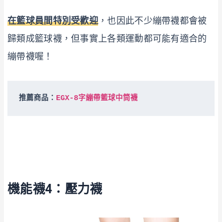
在籃球員間特別受歡迎
，也因此不少繃帶襪都會被
歸類成籃球襪，但事實上各類運動都可能有適合的
繃帶襪喔！
推薦商品：
EGX-8字繃帶籃球中筒襪
機能襪4：壓力襪