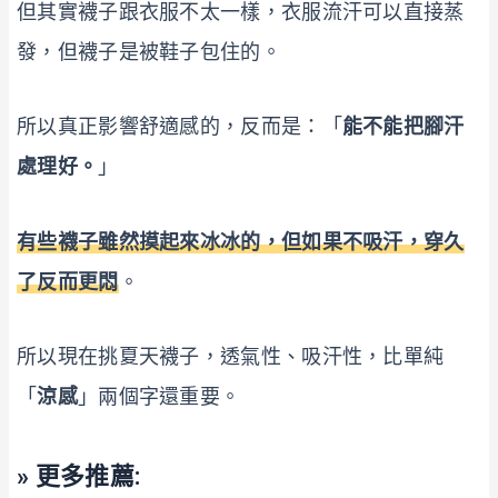
但其實襪子跟衣服不太一樣，衣服流汗可以直接蒸
發，但襪子是被鞋子包住的。
所以真正影響舒適感的，反而是：「
能不能把腳汗
處理好。
」
有些襪子雖然摸起來冰冰的，但如果不吸汗，穿久
了反而更悶
。
所以現在挑夏天襪子，透氣性、吸汗性，比單純
「
涼感
」兩個字還重要。
» 更多推薦: