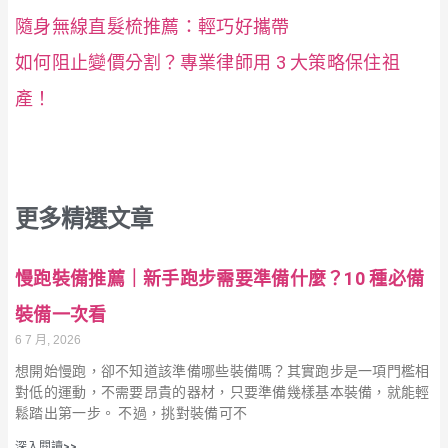
隨身無線直髮梳推薦：輕巧好攜帶
如何阻止變價分割？專業律師用 3 大策略保住祖
產！
更多精選文章
慢跑裝備推薦｜新手跑步需要準備什麼？10 種必備
裝備一次看
6 7 月, 2026
想開始慢跑，卻不知道該準備哪些裝備嗎？其實跑步是一項門檻相
對低的運動，不需要昂貴的器材，只要準備幾樣基本裝備，就能輕
鬆踏出第一步。 不過，挑對裝備可不
深入閱讀>>