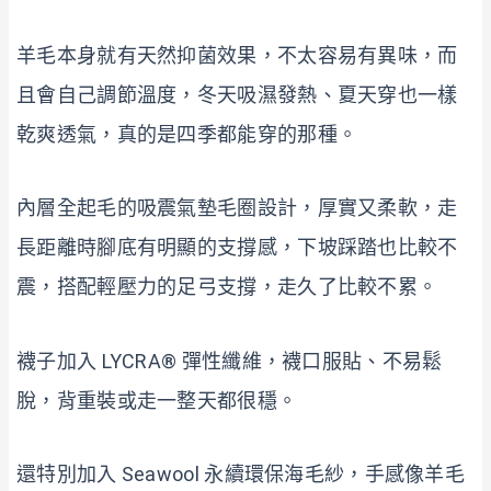
羊毛本身就有天然抑菌效果，不太容易有異味，而
且會自己調節溫度，冬天吸濕發熱、夏天穿也一樣
乾爽透氣，真的是四季都能穿的那種。
內層全起毛的吸震氣墊毛圈設計，厚實又柔軟，走
長距離時腳底有明顯的支撐感，下坡踩踏也比較不
震，搭配輕壓力的足弓支撐，走久了比較不累。
襪子加入 LYCRA® 彈性纖維，襪口服貼、不易鬆
脫，背重裝或走一整天都很穩。
還特別加入 Seawool 永續環保海毛紗，手感像羊毛