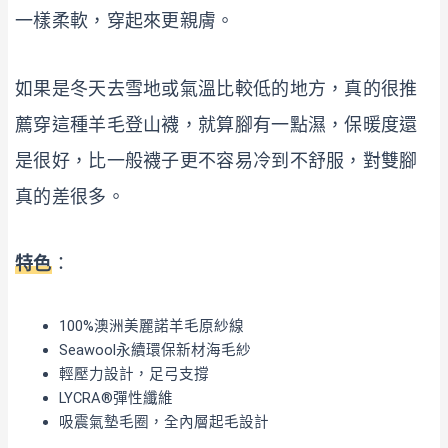
一樣柔軟，穿起來更親膚。
如果是冬天去雪地或氣溫比較低的地方，真的很推
薦穿這種羊毛登山襪，就算腳有一點濕，保暖度還
是很好，比一般襪子更不容易冷到不舒服，對雙腳
真的差很多。
特色
：
100%澳洲美麗諾羊毛原紗線
Seawool永續環保新材海毛紗
輕壓力設計，足弓支撐
LYCRA®彈性纖維
吸震氣墊毛圈，全內層起毛設計