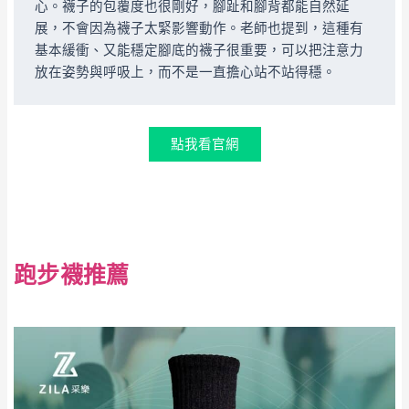
心。襪子的包覆度也很剛好，腳趾和腳背都能自然延
展，不會因為襪子太緊影響動作。老師也提到，這種有
基本緩衝、又能穩定腳底的襪子很重要，可以把注意力
放在姿勢與呼吸上，而不是一直擔心站不站得穩。
點我看官網
跑步襪推薦