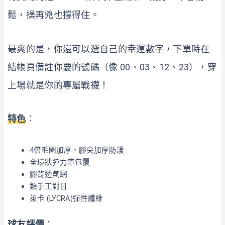
鬆，操再兇也撐得住。
最爽的是，你還可以選自己的幸運數字，下單時在
結帳頁備註你要的號碼（像 00、03、12、23），穿
上場就是你的專屬戰襪！
特色
：
4倍毛圈加厚，腳尖加厚防護
全環狀彈力帶包覆
腳背透氣網
類手工對目
萊卡 (LYCRA)彈性纖維
球友評價
：