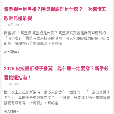
氣墊襪＝足弓襪？除臭襪原理是什麼？一次搞懂五
款常見機能襪
28 5 月, 2026
機能襪1：氣墊襪 氣墊襪是什麼？ 氣墊襪其實就是我們常聽到的
「毛巾底」，織造時使用較多的毛圈，可以包覆腳趾與腳踝，吸收
衝擊，讓腳在行走或運動時，更舒適
深入閱讀>>
2026 皮拉提斯襪子推薦｜為什麼一定要穿？新手必
看挑選指南！
6 5 月, 2026
第一次上皮拉提斯課時，很多人都會有一個疑問： 「一定要穿襪子
嗎？」「赤腳不是更好施力嗎？」 但其實，只要你上過一堂課就會
發現有沒有穿「止滑襪」，真的差
深入閱讀>>