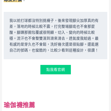
我以前打球都沒特別挑襪子，後來發現腳尖加厚真的有
差，落地的時候比較不震，打完整場腳底也不會那麼
酸。腳踝那圈包覆感很明顯，切入、變向的時候比較
穩。流汗也不會整雙濕到滑來滑去，透氣度我給過。最
有感的是穿久也不會鬆，洗好幾次還是很貼腳。還能選
自己的號碼，也蠻酷的，比較少看到這種設計，很讚！
點我看官網
瑜伽襪推薦