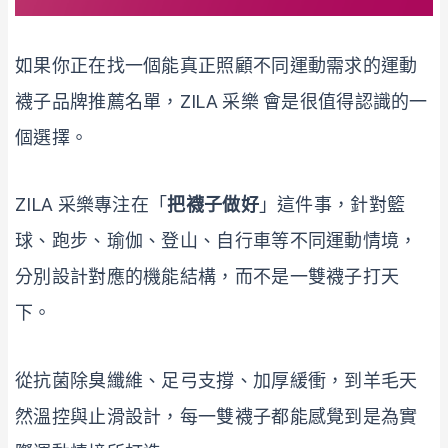
如果你正在找一個能真正照顧不同運動需求的運動
襪子品牌推薦名單，ZILA 采樂 會是很值得認識的一
個選擇。
ZILA 采樂專注在「
把襪子做好
」這件事，針對籃
球、跑步、瑜伽、登山、自行車等不同運動情境，
分別設計對應的機能結構，而不是一雙襪子打天
下。
從抗菌除臭纖維、足弓支撐、加厚緩衝，到羊毛天
然溫控與止滑設計，每一雙襪子都能感覺到是為實