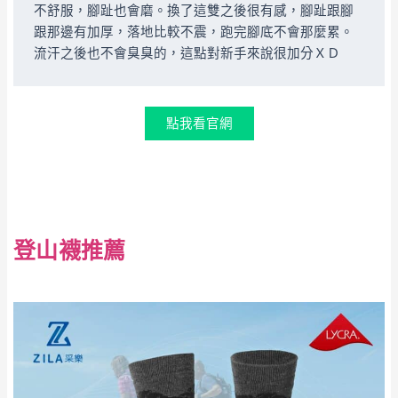
不舒服，腳趾也會磨。換了這雙之後很有感，腳趾跟腳
跟那邊有加厚，落地比較不震，跑完腳底不會那麼累。
流汗之後也不會臭臭的，這點對新手來說很加分ＸＤ
點我看官網
登山襪推薦