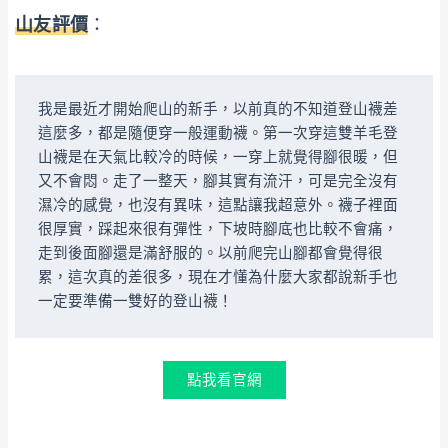
山友評價
：
我是最近才開始爬山的新手，以前真的不知道登山襪差
這麼多，都是隨便穿一般運動襪。第一次穿這雙羊毛登
山襪是在天氣比較冷的時候，一穿上就覺得腳很暖，但
又不會悶。走了一整天，腳其實有流汗，可是完全沒有
濕冷的感覺，也沒有異味，這點讓我超意外。襪子裡面
很厚實，踩起來很有彈性，下坡時腳底也比較不會痛，
走到後面腳還是滿舒服的。以前爬完山腳都會覺得很
累，這次真的差很多，現在才懂為什麼大家都說新手也
一定要準備一雙好的登山襪！
點我看官網