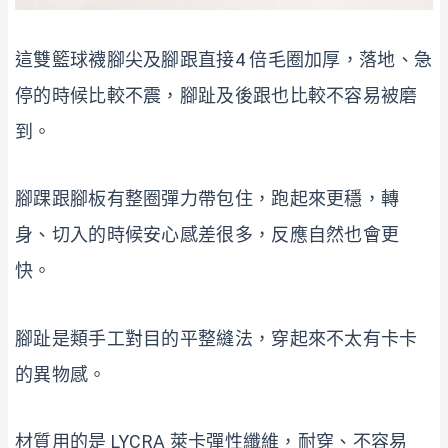
這雙籃球襪腳尖及腳跟直接4 倍毛圈加厚，落地、急
停的時候比較不震，腳趾及後跟也比較不容易被磨
到。
腳踝跟腳板有整圈彈力帶包住，跑起來更穩，轉
身、切入的時候安心感差很多，反應自然也會更
快。
腳趾是類手工對目的平整縫法，穿起來不太有卡卡
的異物感。
材質用的是 LYCRA 萊卡彈性纖維，耐穿、不容易