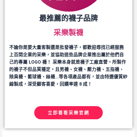
最推薦的襪子品牌
采樂製襪
不論你是要大量客製還是批發襪子，都歡迎尋找已經服務
上百間企業的采樂，並協助這些品牌企業推出屬於他們自
己的專屬 LOGO 襪！ 采樂本身就是襪子工廠直營，所製作
的襪子不但品質穩定，且男襪、女襪、壓力襪、五指襪、
除臭襪、籃球襪、絲襪…等各項產品都有，並由特選優質紗
線製成，深受顧客喜愛，回購率達 8 成！
立即看看采樂官網