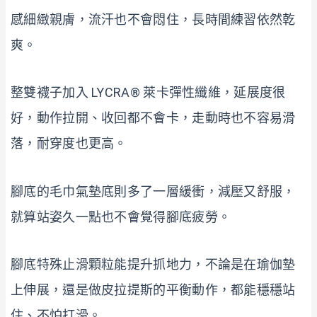
感細緻親膚，流汗也不會悶住，長時間練習依然乾
爽。
整雙襪子加入 LYCRA® 萊卡彈性纖維，延展度很
好，動作拉開、收回都不會卡，走動時也不容易滑
落，耐穿度也更高。
腳底的毛巾氣墊底則多了一層緩衝，減壓又舒服，
就算站姿久一點也不會覺得腳底疲勞。
腳底特殊止滑顆粒能提升抓地力，不論是在瑜伽墊
上伸展，還是做皮拉提斯的平衡動作，都能穩穩站
住、不怕打滑。