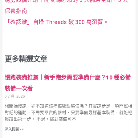
保養指南
「確認鍵」自操 Threads 破 300 萬瀏覽。
更多精選文章
慢跑裝備推薦｜新手跑步需要準備什麼？10 種必備
裝備一次看
6 7 月, 2026
想開始慢跑，卻不知道該準備哪些裝備嗎？其實跑步是一項門檻相
對低的運動，不需要昂貴的器材，只要準備幾樣基本裝備，就能輕
鬆踏出第一步。 不過，挑對裝備可不
深入閱讀>>