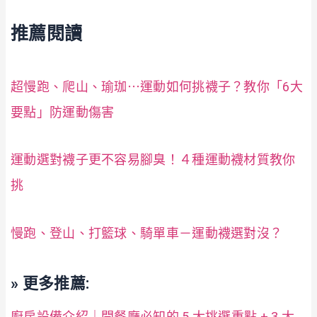
推薦閱讀
超慢跑、爬山、瑜珈⋯運動如何挑襪子？教你「6大
要點」防運動傷害
運動選對襪子更不容易腳臭！４種運動襪材質教你
挑
慢跑、登山、打籃球、騎單車－運動襪選對沒？
» 更多推薦:
廚房設備介紹｜開餐廳必知的 5 大挑選重點 + 3 大